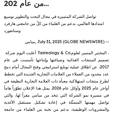
من عام 202…
تواصل الشركة المتميزة في مجال البحث والتطوير توسيع
امتدادها العالمي، بدعم من العلماء من كلّ من جامعتي هارفرد
وستانفورد
ميامي, July 31, 2025 (GLOBE NEWSWIRE) --
، المختبر المتميز لعلوم
Tasteology & Co.
أعلنت اليوم شركة
تصميم المنتجات الغذائية وصياغتها وإنتاجها تأسست في عام
2017، عن اطلاق عملية توسّع استراتيجي وفتح المجال أمام دمج
عدد محدود من العملاء من العلامات التجارية الجديدة التي تخطط
لطرح منتجات استهلاكية معبأة ذات العلامة التجارية النظيفة في
أواخر عام 2025 وأوائل عام 2026. يمثل هذا الإعلان تطوّراً هاماً
في مسيرة نمو الشركة التي تتخذ من ميامي مقراً لها، والتي
تواصل مهمتها المتمثّلة في إعادة تشكيل مستقبل الأغذية
والمشروبات الوظيفية، بدعم من نخبة من العلماء من جامعة