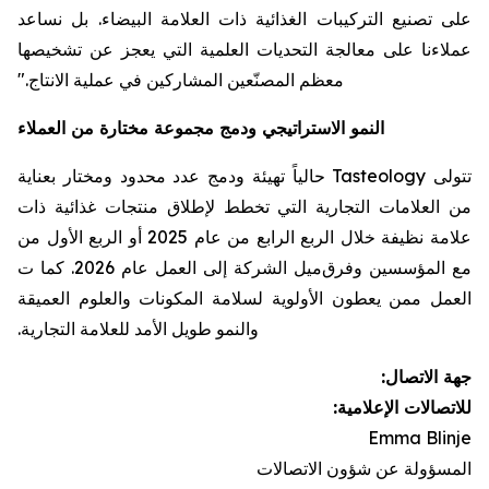
على تصنيع التركيبات الغذائية ذات العلامة البيضاء. بل نساعد
عملاءنا على معالجة التحديات العلمية التي يعجز عن تشخيصها
معظم المصنّعين المشاركين في عملية الانتاج."
النمو الاستراتيجي ودمج مجموعة مختارة من العملاء
تتولى Tasteology حالياً تهيئة ودمج عدد محدود ومختار بعناية
من العلامات التجارية التي تخطط لإطلاق منتجات غذائية ذات
علامة نظيفة خلال الربع الرابع من عام 2025 أو الربع الأول من
مع المؤسسين وفرق
ميل الشركة إلى العمل
عام 2026. كما ت
العمل ممن يعطون الأولوية لسلامة المكونات والعلوم العميقة
والنمو طويل الأمد للعلامة التجارية.
جهة الاتصال:
للاتصالات الإعلامية:
Emma Blinje
المسؤولة عن شؤون الاتصالات