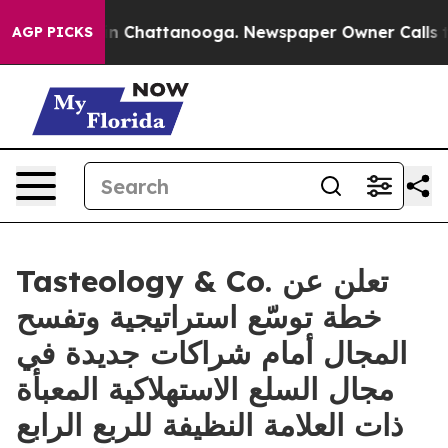
se
Chaos in Chattanooga. Newspaper Owner Calls the P
AGP PICKS
Tasteology & Co. تعلن عن
خطة توسّع استراتيجية وتفسح
المجال أمام شراكات جديدة في
مجال السلع الاستهلاكية المعبأة
ذات العلامة النظيفة للربع الرابع