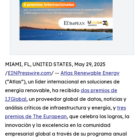
MIAMI, FL, UNITED STATES, May 29, 2025
/
EINPresswire.com
/ --
Atlas Renewable Energy
(“Atlas”), un líder internacional en soluciones de
energía renovable, ha recibido
dos premios de
IJGlobal
, un proveedor global de datos, noticias y
análisis críticos de infraestructura y energía, y
tres
premios de The European
, que celebra los logros, la
innovación y la excelencia en la comunidad
empresarial global a través de su programa anual