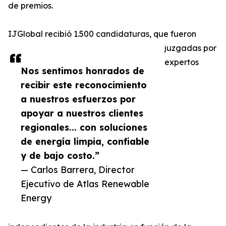
de premios.
IJGlobal recibió 1.500 candidaturas, que fueron
juzgadas por
expertos
Nos sentimos honrados de
recibir este reconocimiento
a nuestros esfuerzos por
apoyar a nuestros clientes
regionales... con soluciones
de energía limpia, confiable
y de bajo costo.”
— Carlos Barrera, Director
Ejecutivo de Atlas Renewable
Energy