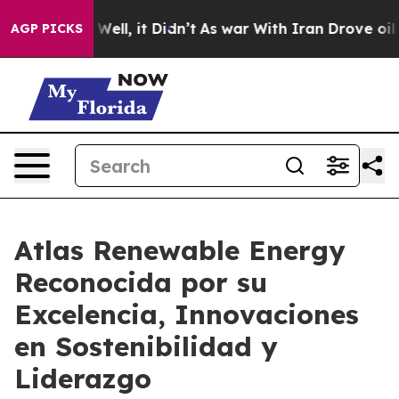
0%. Well, it Didn’t
As war With Iran Drove oil Price
AGP PICKS
Atlas Renewable Energy
Reconocida por su
Excelencia, Innovaciones
en Sostenibilidad y
Liderazgo